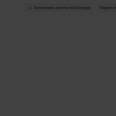
<< Természetes szerves hűtőközegek
Teljesen 