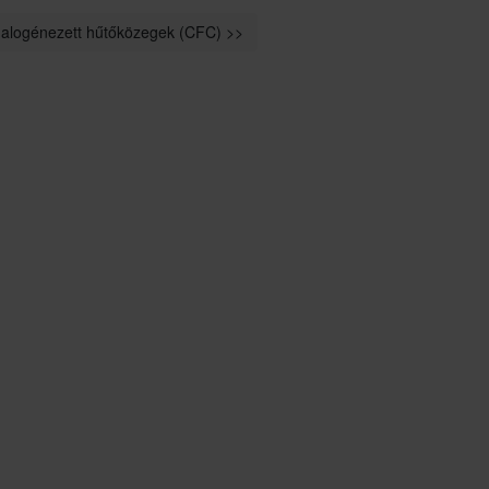
halogénezett hűtőközegek (CFC) >>