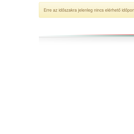
Erre az időszakra jelenleg nincs elérhető időpo