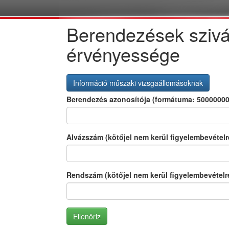
Berendezések szivá
érvényessége
Információ műszaki vizsgaállomásoknak
Berendezés azonosítója (formátuma: 50000000
Alvázszám (kötőjel nem kerül figyelembevételr
Rendszám (kötőjel nem kerül figyelembevételr